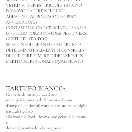
VETRINA. (PER ES. BRICIOLE DI CONO
POSSONO CADERE NEI GUSTI
ADIACENTI AL PORTACONI O PUO’
AVVENIRE UNA
CONTAMINAZIONE CROCIATA USANDO
LO STESSO PORZIONATORE PER DIVERSI
GUSTI GELATO..ECC)
SE SI E’INTOLLERANTI O ALLERGICI A
DETERMINATI ALIMENTI SI CONSIGLIA
DI CHIEDERE SEMPRE INDICAZIONI IN
MERITO AL PERSONALE QUALIFICATO.
TARTUFO BIANCO:
Granella di meringa(zucchero
impalpabile,amido di frumento,albume
d’uovo da galline allevate a terra,aroma vaniglia
naturale) gelato
alla vaniglia (vedi descrizione gelati alle creme
e
derivati),semifreddo (sciroppo di