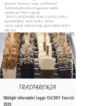
glucosio, fruttosio, acqua, stabilizzanti
(sorbitolo,glicerolo,carragenina) amido
modificato, fibra vegetale
PUO’ CONTENERE SOIA, LATTE, UOVA,
MANDORLE, NOCCIOLE, NOCI,
ANACARDI, PISTACCHI,ARACHIDE,NOCI
PECAN.
TRASPARENZA
Obblighi informativi Legge 124/2017 Esercizi
2020