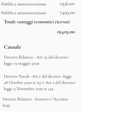
1936,00
Pubblica amministrazione
7493,00
Pubblica amministrazione
Totale vantaggi economici ricevuti
19419,00
Causale
Decreto Rilancio - Art 25 del decreto-
legge 19 maggio 2020
Decreto Natale -Art.1 del decreto -legge
28 Ottobre 2020 n 137 e Art 2 del decreto-
legge 9 Novembre 2020 n 149
Decreto Rilancio - Esonero 1^Acconto
Irap