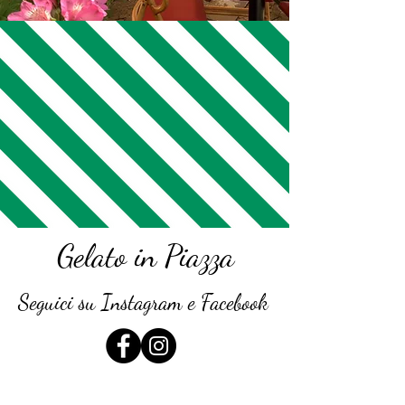
Gelato in Piazza
Seguici su Instagram e Facebook