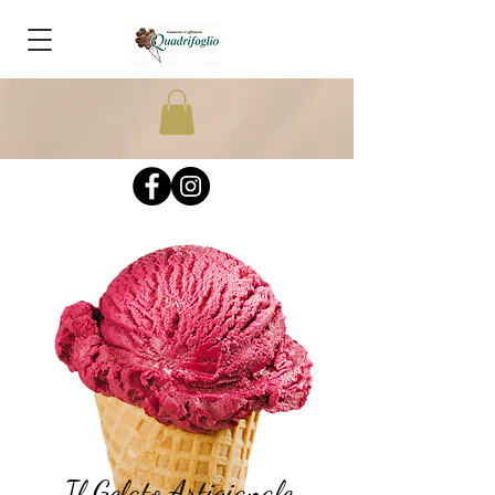
Il Gelato Artigianale