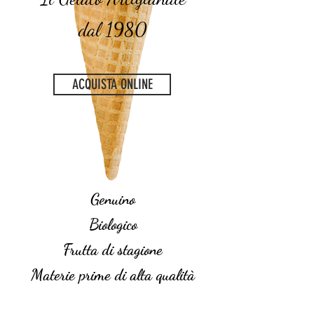
dal 1980
ACQUISTA ONLINE
Genuino
Biologico
Frutta di stagione
Materie prime di alta qualità