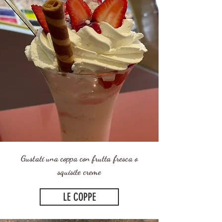
Gustati una coppa con frutta fresca o
squisite creme
LE COPPE